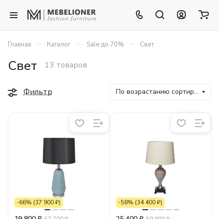
–
–
–
Главная
Каталог
Sale до 70%
Свет
Свет
13 товаров
Фильтр
По возрастанию сортировки
-66% (37 900 ₽)
-58% (34 400 ₽)
19 800 ₽
25 400 ₽