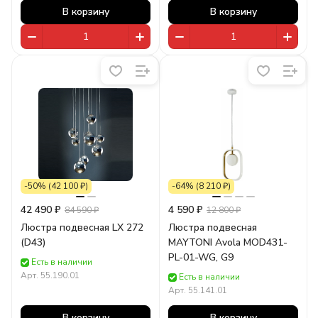
В корзину
В корзину
-50% (42 100 ₽)
-64% (8 210 ₽)
42 490 ₽
4 590 ₽
84 590 ₽
12 800 ₽
Люстра подвесная LX 272
Люстра подвесная
(D43)
MAYTONI Avola MOD431-
PL-01-WG, G9
Есть в наличии
Арт.
55.190.01
Есть в наличии
Арт.
55.141.01
В корзину
В корзину