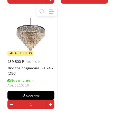
-41% (96 100 ₽)
139 800 ₽
235 900 ₽
Люстра подвесная GX 745
(D80)
Есть в наличии
Арт.
55.105.10
В корзину