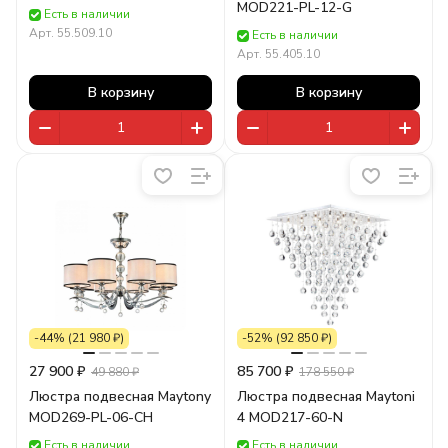
MOD221-PL-12-G
Есть в наличии
Арт.
55.509.10
Есть в наличии
Арт.
55.405.10
В корзину
В корзину
-44% (21 980 ₽)
-52% (92 850 ₽)
27 900 ₽
85 700 ₽
49 880 ₽
178 550 ₽
Люстра подвесная Maytony
Люстра подвесная Maytoni
MOD269-PL-06-CH
4 MOD217-60-N
Есть в наличии
Есть в наличии