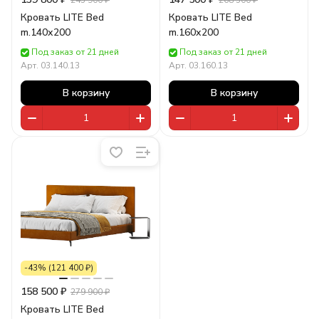
245 900 ₽
268 500 ₽
Кровать LITE Bed
Кровать LITE Bed
m.140х200
m.160х200
Под заказ от 21 дней
Под заказ от 21 дней
Арт.
03.140.13
Арт.
03.160.13
В корзину
В корзину
-43% (121 400 ₽)
158 500 ₽
279 900 ₽
Кровать LITE Bed