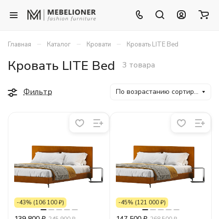
–
–
–
Главная
Каталог
Кровати
Кровать LITE Bed
Кровать LITE Bed
3 товара
Фильтр
По возрастанию сортировки
-43% (106 100 ₽)
-45% (121 000 ₽)
139 800 ₽
147 500 ₽