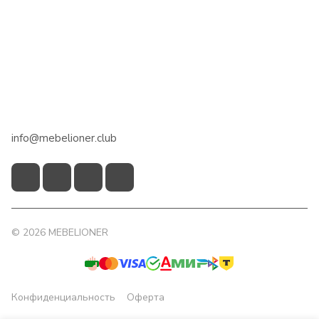
Интернет-магазин
Сотрудничество
Помощь
+7 918 922 50 45
info@mebelioner.club
© 2026 MEBELIONER
Конфиденциальность
Оферта