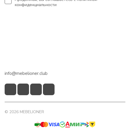
конфиденциальности
Интернет-магазин
Сотрудничество
Помощь
+7 918 922 50 45
info@mebelioner.club
© 2026 MEBELIONER