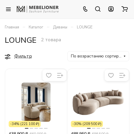
–
–
–
Главная
Каталог
Диваны
LOUNGE
LOUNGE
2 товара
Фильтр
По возрастанию сортировки
-34% (221 100 ₽)
-30% (209 500 ₽)
438 900 ₽
488 950 ₽