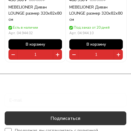
660 000 ₽
698 500 ₽
MEBELIONER Диван
MEBELIONER Диван
LOUNGE размер 320х82х80
LOUNGE размер 320х82х80
см
см
Есть в наличии
Под заказ от 20 дней
Арт.
04.944.02
Арт.
04.944.10
В корзину
В корзину
Подписаться
на новости и акции
Подписаться
Продолжая, вы соглашаетесь с
политикой