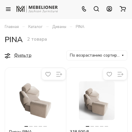
–
–
–
Главная
Каталог
Диваны
PINA
PINA
2 товара
Фильтр
По возрастанию сортировки
Диван PINA
318 500 ₽