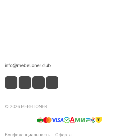
Интернет-магазин
Сотрудничество
Помощь
+7 918 922 50 45
info@mebelioner.club
© 2026 MEBELIONER
Конфиденциальность
Оферта