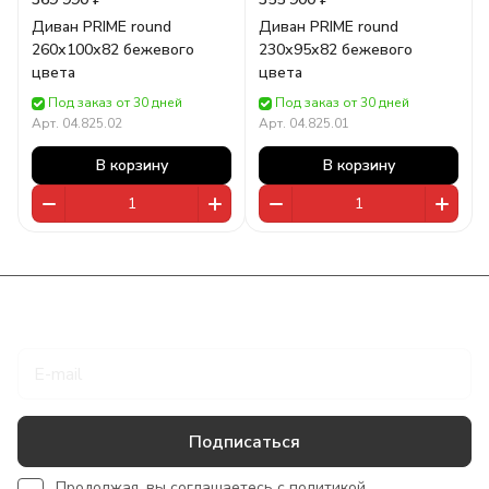
Диван PRIME round
Диван PRIME round
260х100х82 бежевого
230х95х82 бежевого
цвета
цвета
Под заказ от 30 дней
Под заказ от 30 дней
Арт.
04.825.02
Арт.
04.825.01
В корзину
В корзину
Подписаться
на новости и акции
Подписаться
Продолжая, вы соглашаетесь с
политикой