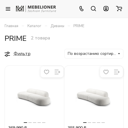
–
–
–
Главная
Каталог
Диваны
PRIME
PRIME
2 товара
Фильтр
По возрастанию сортировки
369 990 ₽
355 900 ₽