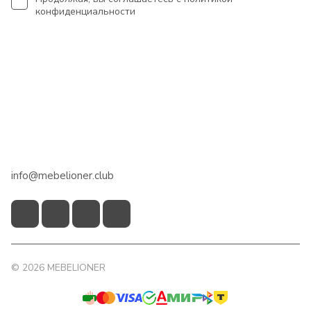
конфиденциальности
Интернет-магазин
Сотрудничество
Помощь
+7 918 922 50 45
info@mebelioner.club
© 2026 MEBELIONER