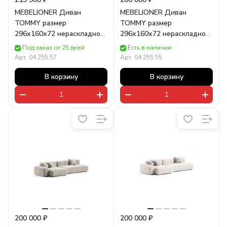
MEBELIONER Диван
MEBELIONER Диван
TOMMY размер
TOMMY размер
296х160х72 нераскладной
296х160х72 нераскладной
букле
серый
Под заказ от 25 дней
Есть в наличии
Арт.
04.255.57
Арт.
04.255.55
В корзину
В корзину
200 000 ₽
200 000 ₽