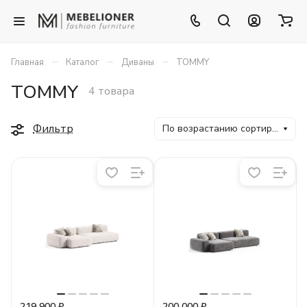
–
–
–
Главная
Каталог
Диваны
TOMMY
TOMMY
4 товара
Фильтр
По возрастанию сортировки
219 900 ₽
200 000 ₽