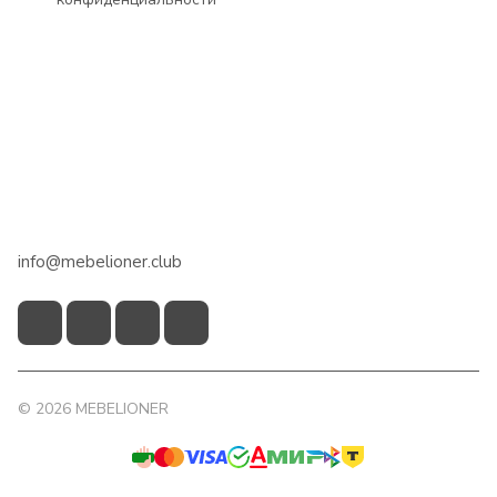
Интернет-магазин
Сотрудничество
Помощь
+7 918 922 50 45
info@mebelioner.club
© 2026 MEBELIONER